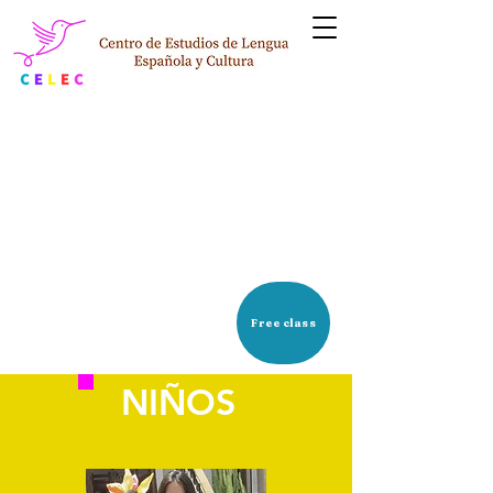
PERFIL DE ESTUDIANTES
Free class
NIÑOS